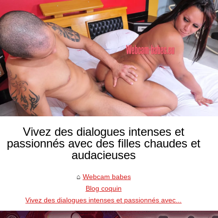
Vivez des dialogues intenses et
passionnés avec des filles chaudes et
audacieuses
Webcam babes
Blog coquin
Vivez des dialogues intenses et passionnés avec...