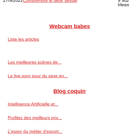
27/5/2022
Comprendre le désir sexuel
5 502
Views
Webcam babes
Liste les articles
Les meilleures scènes de...
Le live porn pour du sexe en...
Blog coquin
Intelligence Artificielle et...
Profitez des meilleurs prix...
L'essor du métier d'escort...